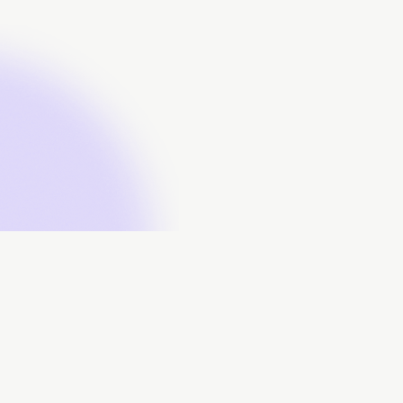
À propos
Contributeurs
Soumissions
Télécharger des données
FAQ
Nous joindre