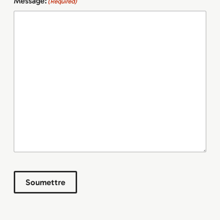
Message:
(Required)
Soumettre