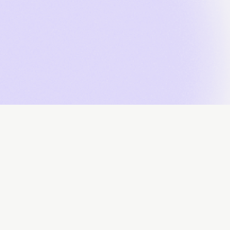
À propos
Contributeurs
Soumissions
Télécharger des don