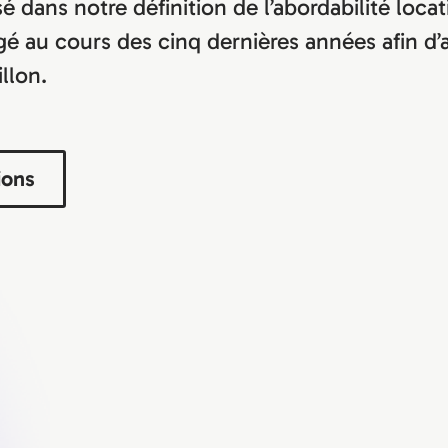
sé dans notre définition de l’abordabilité loc
é au cours des cinq dernières années afin d
illon.
ions