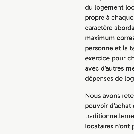
du logement loc
propre à chaque 
caractère abord
maximum corres
personne et la t
exercice pour ch
avec d’autres me
dépenses de loge
Nous avons rete
pouvoir d’achat
traditionnellem
locataires n’ont