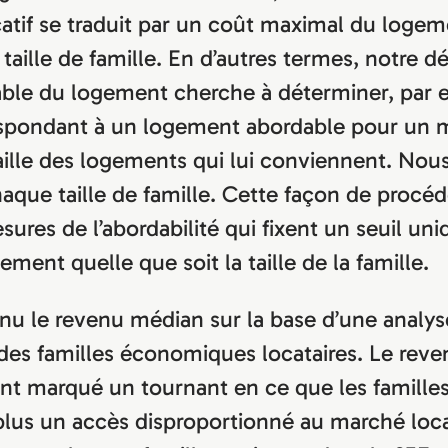
atif se traduit par un coût maximal du loge
taille de famille. En d’autres termes, notre dé
able du logement cherche à déterminer, par 
pondant à un logement abordable pour un 
aille des logements qui lui conviennent. Nou
aque taille de famille. Cette façon de procéd
sures de l’abordabilité qui fixent un seuil uni
ment quelle que soit la taille de la famille.
nu le revenu médian sur la base d’une analys
 des familles économiques locataires. Le rev
ent marqué un tournant en ce que les famill
 plus un accès disproportionné au marché loca