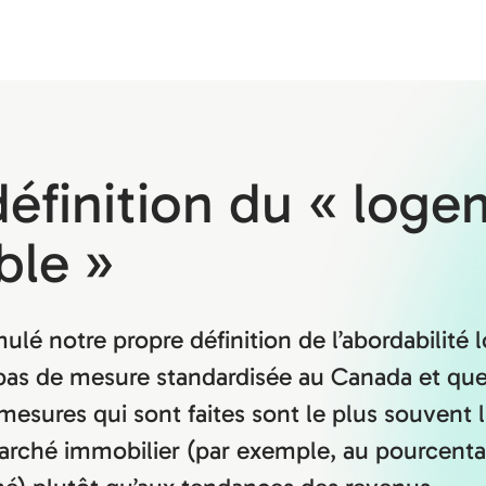
définition du « log
ble »
lé notre propre définition de l’abordabilité l
e pas de mesure standardisée au Canada et que
mesures qui sont faites sont le plus souvent 
rché immobilier (par exemple, au pourcenta