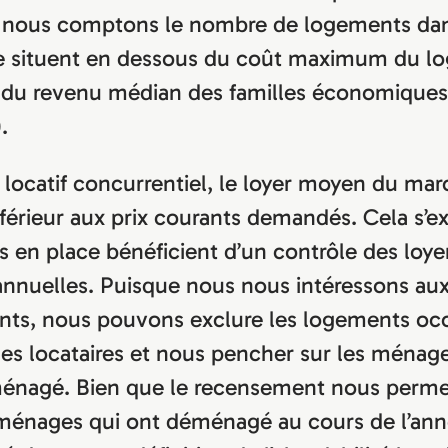
t nous comptons le nombre de logements da
se situent en dessous du coût maximum du l
 du revenu médian des familles économiques 
.
locatif concurrentiel, le loyer moyen du mar
érieur aux prix courants demandés. Cela s’exp
s en place bénéficient d’un contrôle des loyer
nnuelles. Puisque nous nous intéressons au
nts, nous pouvons exclure les logements oc
es locataires et nous pencher sur les ménage
nagé. Bien que le recensement nous perme
s ménages qui ont déménagé au cours de l’an