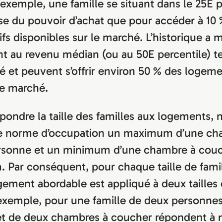
 exemple, une famille se situant dans le 25E 
se du pouvoir d’achat que pour accéder à 10
fs disponibles sur le marché. L’historique a 
ant au revenu médian (ou au 50E percentile) t
té et peuvent s’offrir environ 50 % des logeme
le marché.
spondre la taille des familles aux logements,
 norme d’occupation un maximum d’une ch
rsonne et un minimum d’une chambre à cou
 Par conséquent, pour chaque taille de famil
ment abordable est appliqué à deux tailles
 exemple, pour une famille de deux personne
t de deux chambres à coucher répondent à 