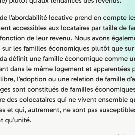
) plutôt qu’aux tendances des revenus.
 de l’abordabilité locative prend en compte l
ent accessibles aux locataires par taille de fa
onction de leur revenu. Nous avons égaleme
 sur les familles économiques plutôt que sur
ada définit une famille économique comme u
ant dans le même logement et apparentées pa
libre, l’adoption ou une relation de famille d’a
s sont constitués de familles économiques,
re des colocataires qui ne vivent ensemble q
res et qui, autrement, ne sont pas susceptible
t qu’unité.