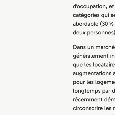
d’occupation, e
catégories qui 
abordable (30 %
deux personnes)
Dans un marché 
généralement inf
que les locataire
augmentations a
pour les logeme
longtemps par d
récemment démé
circonscrire le