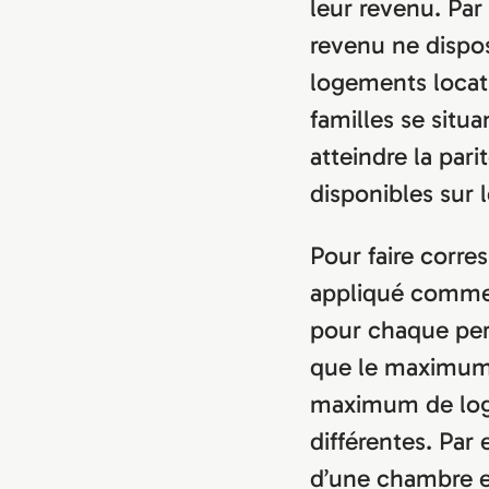
leur revenu. Par
revenu ne dispo
logements locati
familles se situ
atteindre la pari
disponibles sur 
Pour faire corre
appliqué comme
pour chaque pe
que le maximum.
maximum de loge
différentes. Par
d’une chambre e