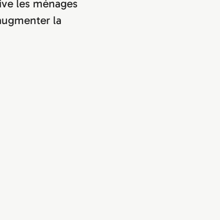
ative les ménages
’augmenter la