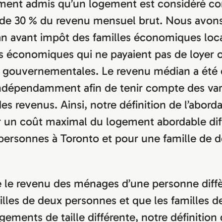
ment admis qu’un logement est considéré c
s de 30 % du revenu mensuel brut. Nous avon
n avant impôt des familles économiques loca
es économiques qui ne payaient pas de loyer 
 gouvernementales. Le revenu médian a été 
ndépendamment afin de tenir compte des var
s revenus. Ainsi, notre définition de l’abordab
r un coût maximal du logement abordable dif
 personnes à Toronto et pour une famille de 
 le revenu des ménages d’une personne diff
illes de deux personnes et que les familles de 
ements de taille différente, notre définition d