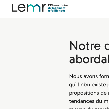
content
Observatoire
LEMR
Notre 
aborda
Nous avons formu
qu’il n’en exist
propositions de 
tendances du ma