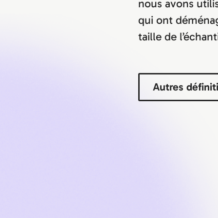
nous avons utili
qui ont déménag
taille de l’échant
Autres définit